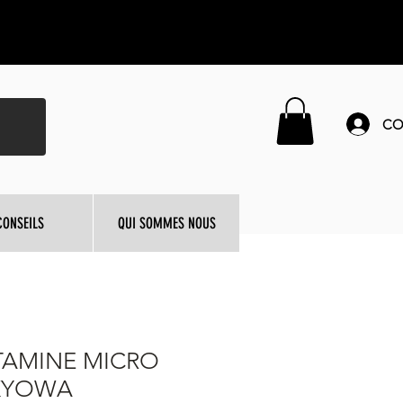
CO
CONSEILS
QUI SOMMES NOUS
TAMINE MICRO
KYOWA