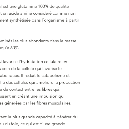
est une glutamine 100% de qualité
st un acide aminé considéré comme non
ment synthétisée dans l'organisme à partir
 aminés les plus abondants dans la masse
usqu'à 60%.
vorise l'hydratation cellulaire en
sein de la cellule qui favorise le
oliques. Il réduit le catabolisme et
le des cellules qui améliore la production
e de contact entre les fibres qui,
oussent en créant une impulsion qui
es générées par les fibres musculaires.
yant la plus grande capacité à générer du
u du foie, ce qui est d'une grande