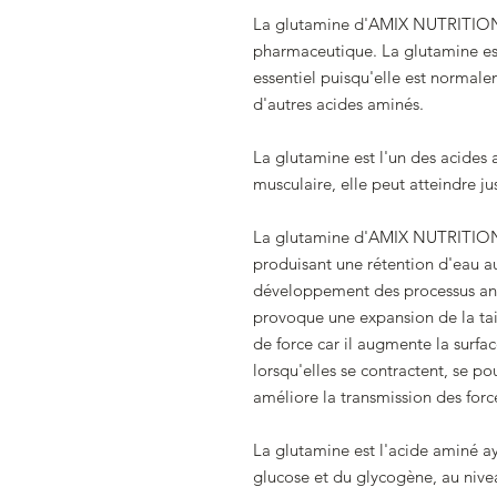
La glutamine d'AMIX NUTRITION 
pharmaceutique. La glutamine e
essentiel puisqu'elle est normale
d'autres acides aminés.
La glutamine est l'un des acides
musculaire, elle peut atteindre j
La glutamine d'AMIX NUTRITION fa
produisant une rétention d'eau au 
développement des processus anab
provoque une expansion de la tail
de force car il augmente la surfac
lorsqu'elles se contractent, se p
améliore la transmission des forc
La glutamine est l'acide aminé a
glucose et du glycogène, au nivea