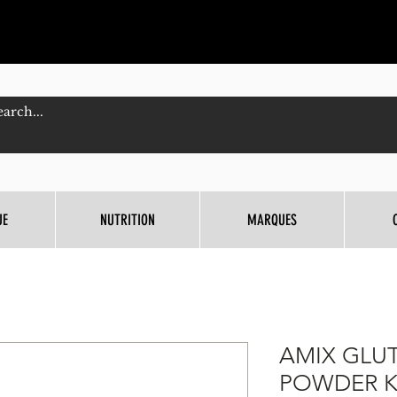
UE
NUTRITION
MARQUES
AMIX GLU
POWDER 