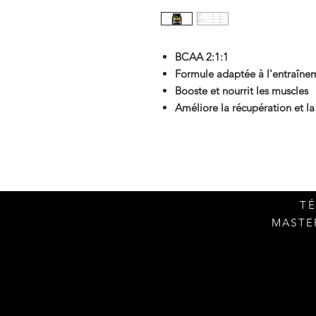
BCAA 2:1:1
Formule adaptée à l'entraîne
Booste et nourrit les muscles
Améliore la récupération et la
TÉ
MASTER