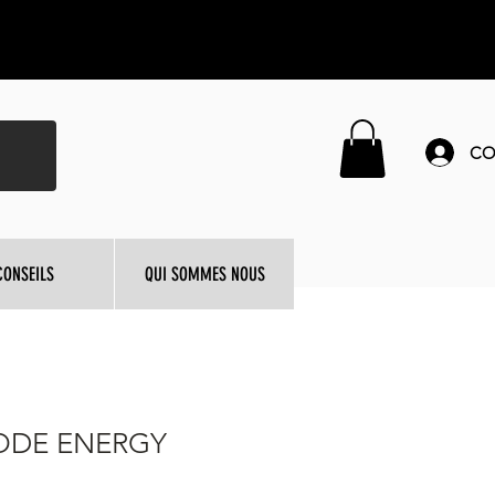
CO
CONSEILS
QUI SOMMES NOUS
ODE ENERGY