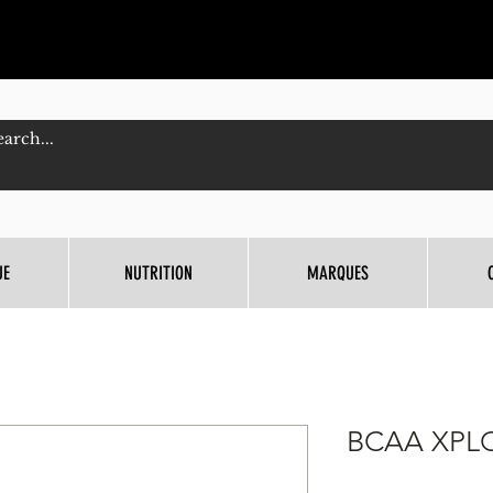
UE
NUTRITION
MARQUES
BCAA XPL