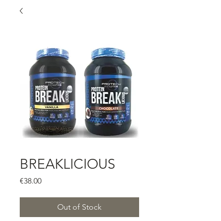
BREAKLICIOUS
Price
€38.00
Out of Stock