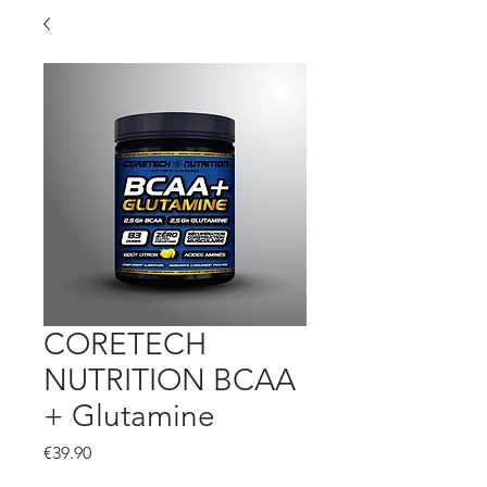
CORETECH
NUTRITION BCAA
+ Glutamine
Price
€39.90