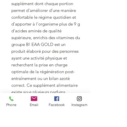
supplément dont chaque portion
permet d’améliorer d’une manière
confortable le régime quotidien et
d’apporter à l’organisme plus de 9 g
d’acides aminés de qualité
supérieure, enrichis des vitamines du
groupe B! EAA GOLD est un
produit élaboré pour des personnes
ayant une activité physique et
recherchant la prise en charge
optimale de la régénération post-
entraînement ou un bilan azoté
correct. Ce supplément alimentaire
existe sous plusieurs parfums
rafraichissants de fruits, et sa
Phone
Email
Facebook
Instagram
solubilité rapide constitue une
garantie de satisfaction pour chaque
boisson préparée.