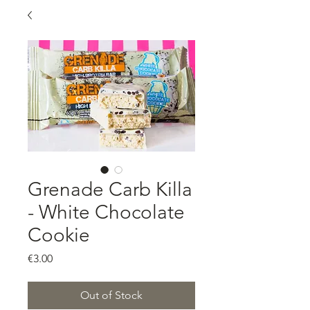
Grenade Carb Killa
- White Chocolate
Cookie
Price
€3.00
Out of Stock