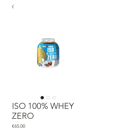
ISO 100% WHEY
ZERO
Price
€65.00