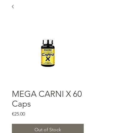
MEGA CARNI X 60
Caps
Price
€25.00
Out of Stock